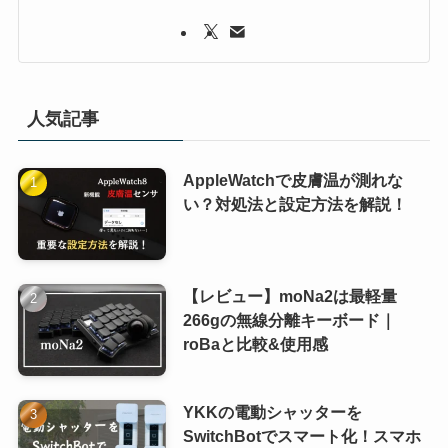
人気記事
AppleWatchで皮膚温が測れな
い？対処法と設定方法を解説！
【レビュー】moNa2は最軽量
266gの無線分離キーボード｜
roBaと比較&使用感
YKKの電動シャッターを
SwitchBotでスマート化！スマホ