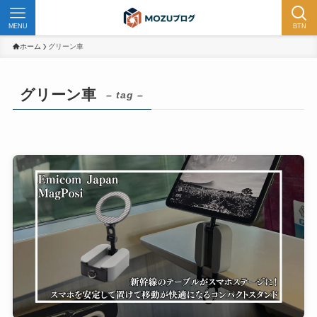
MENU
BTN
ホーム
グリーン車
グリーン車
– tag –