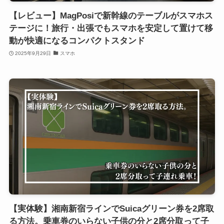
【レビュー】MagPosiで新幹線のテーブルがスマホス
テージに！旅行・出張でもスマホを安定して置けて移
動が快適になるコンパクトスタンド
2025年9月29日
スマホ
【実体験】湘南新宿ラインでSuicaグリーン券を2席取
る方法。乗車券のいらない子供の分と2席分取って子