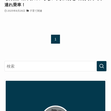
連れ乗車！
2025年8月26日
子育て関連
1