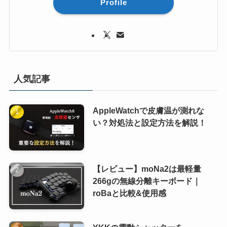
Profile
人気記事
AppleWatchで皮膚温が測れな
い？対処法と設定方法を解説！
【レビュー】moNa2は最軽量
266gの無線分離キーボード｜
roBaと比較&使用感