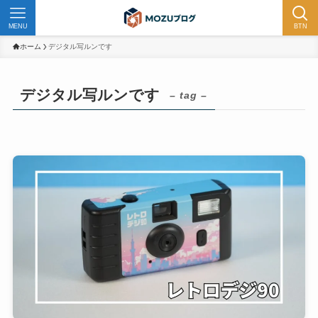
MENU
BTN
ホーム
デジタル写ルンです
デジタル写ルンです
– tag –