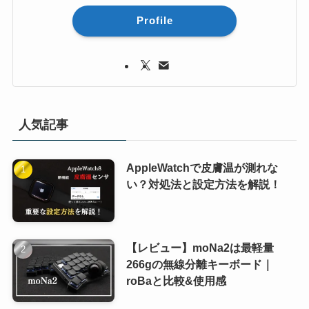
Profile
人気記事
AppleWatchで皮膚温が測れな
い？対処法と設定方法を解説！
【レビュー】moNa2は最軽量
266gの無線分離キーボード｜
roBaと比較&使用感