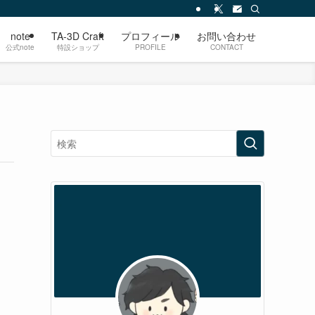
note
TA-3D Craft
プロフィール
お問い合わせ
公式note
特設ショップ
PROFILE
CONTACT