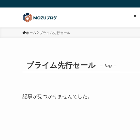
ホーム
プライム先行セール
プライム先行セール
– tag –
記事が見つかりませんでした。