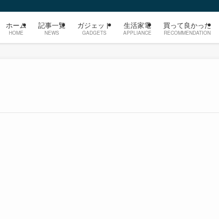
ホーム
記事一覧
ガジェット
生活家電
買って良かった
HOME
NEWS
GADGETS
APPLIANCE
RECOMMENDATION