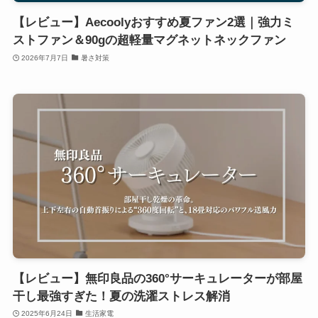
【レビュー】Aecoolyおすすめ夏ファン2選｜強力ミ
ストファン＆90gの超軽量マグネットネックファン
2026年7月7日
暑さ対策
【レビュー】無印良品の360°サーキュレーターが部屋
干し最強すぎた！夏の洗濯ストレス解消
2025年6月24日
生活家電