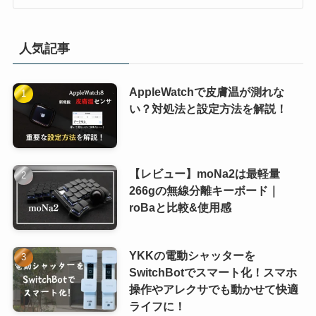
人気記事
AppleWatchで皮膚温が測れな
い？対処法と設定方法を解説！
【レビュー】moNa2は最軽量
266gの無線分離キーボード｜
roBaと比較&使用感
YKKの電動シャッターを
SwitchBotでスマート化！スマホ
操作やアレクサでも動かせて快適
ライフに！