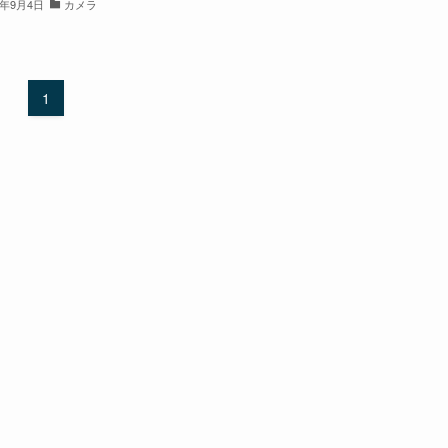
5年9月4日
カメラ
1