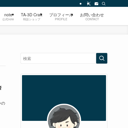
note
TA-3D Craft
プロフィール
お問い合わせ
公式note
特設ショップ
PROFILE
CONTACT
者
いの