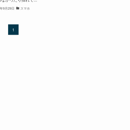
5年9月29日
スマホ
1