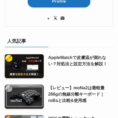
Profile
人気記事
AppleWatchで皮膚温が測れな
い？対処法と設定方法を解説！
【レビュー】moNa2は最軽量
266gの無線分離キーボード｜
roBaと比較&使用感