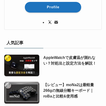
Profile
人気記事
AppleWatchで皮膚温が測れな
い？対処法と設定方法を解説！
【レビュー】moNa2は最軽量
266gの無線分離キーボード｜
roBaと比較&使用感