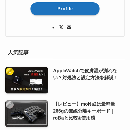
Profile
人気記事
AppleWatchで皮膚温が測れな
い？対処法と設定方法を解説！
【レビュー】moNa2は最軽量
266gの無線分離キーボード｜
roBaと比較&使用感