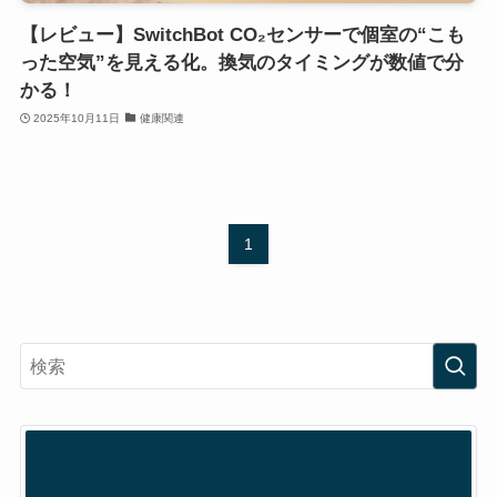
【レビュー】SwitchBot CO₂センサーで個室の“こも
った空気”を見える化。換気のタイミングが数値で分
かる！
2025年10月11日
健康関連
1