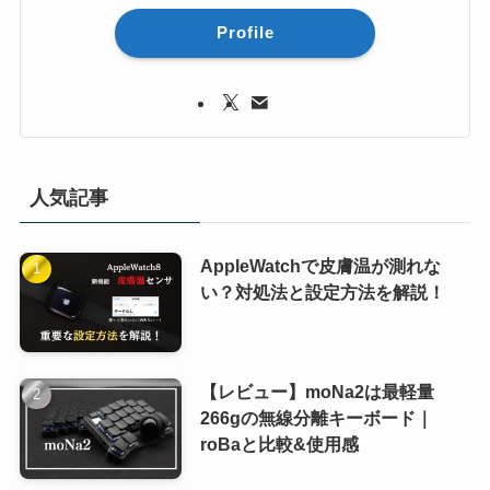
Profile
人気記事
AppleWatchで皮膚温が測れな
い？対処法と設定方法を解説！
【レビュー】moNa2は最軽量
266gの無線分離キーボード｜
roBaと比較&使用感