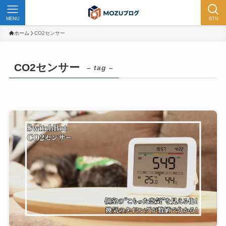
MENU
BTN
ホーム
CO2センサー
CO2センサー
– tag –