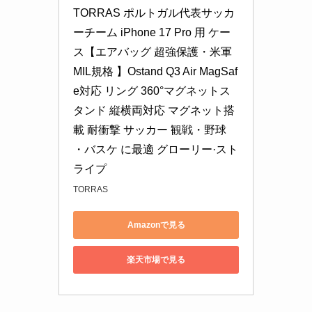
TORRAS ポルトガル代表サッカ
ーチーム iPhone 17 Pro 用 ケー
ス【エアバッグ 超強保護・米軍 
MIL規格 】Ostand Q3 Air MagSaf
e対応 リング 360°マグネットス
タンド 縦横両対応 マグネット搭
載 耐衝撃 サッカー 観戦・野球 
・バスケ に最適 グローリー·スト
ライプ
TORRAS
Amazonで見る
楽天市場で見る