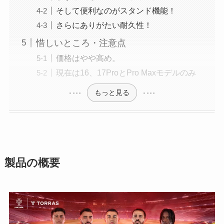
そして便利なのがスタンド機能！
さらにありがたい耐久性！
惜しいところ・注意点
価格はやや高め。
現在は16、17ProとPro Maxモデルのみ
もっと見る
製品の概要