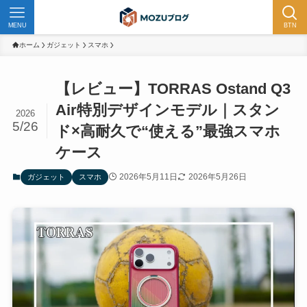
MENU
BTN
ホーム
ガジェット
スマホ
【レビュー】TORRAS Ostand Q3
Air特別デザインモデル｜スタン
2026
5/26
ド×高耐久で“使える”最強スマホ
ケース
2026年5月11日
2026年5月26日
ガジェット
スマホ