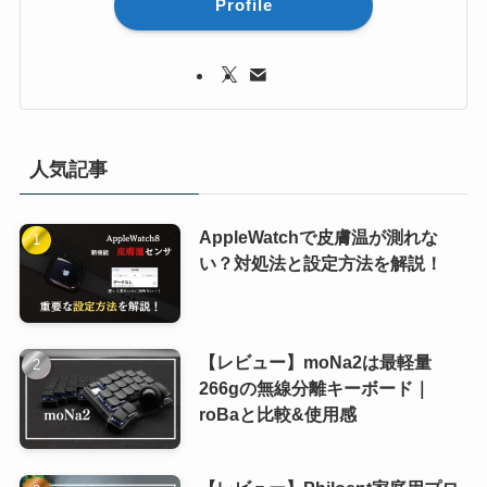
Profile
人気記事
AppleWatchで皮膚温が測れな
い？対処法と設定方法を解説！
【レビュー】moNa2は最軽量
266gの無線分離キーボード｜
roBaと比較&使用感