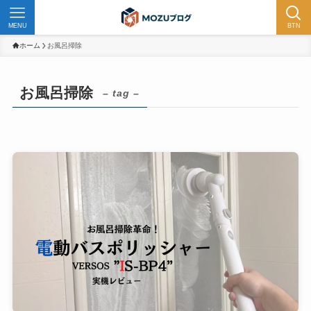
MENU
BTN
ホーム
お風呂掃除
お風呂掃除
– tag –