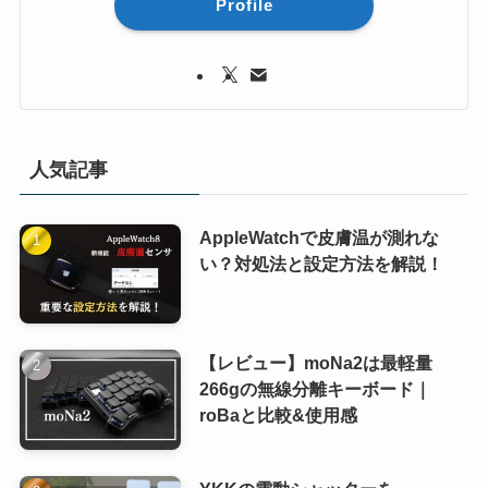
Profile
人気記事
AppleWatchで皮膚温が測れな
い？対処法と設定方法を解説！
【レビュー】moNa2は最軽量
266gの無線分離キーボード｜
roBaと比較&使用感