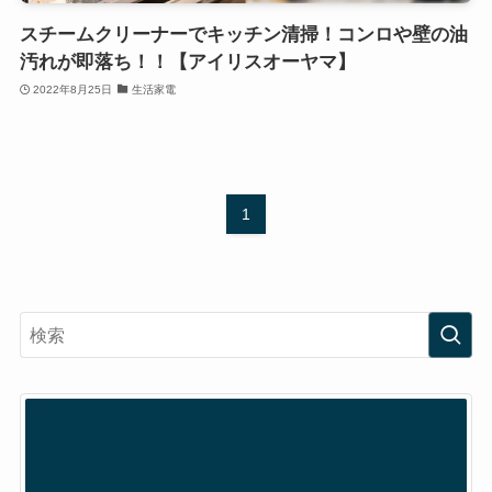
スチームクリーナーでキッチン清掃！コンロや壁の油
汚れが即落ち！！【アイリスオーヤマ】
2022年8月25日
生活家電
1