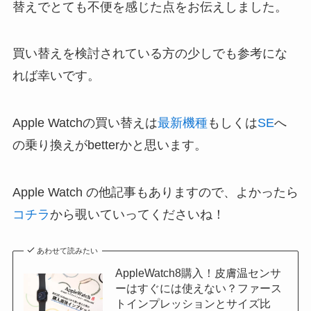
替えでとても不便を感じた点をお伝えしました。
買い替えを検討されている方の少しでも参考にな
れば幸いです。
Apple Watchの買い替えは
最新機種
もしくは
SE
へ
の乗り換えがbetterかと思います。
Apple Watch の他記事もありますので、よかったら
コチラ
から覗いていってくださいね！
あわせて読みたい
AppleWatch8購入！皮膚温センサ
ーはすぐには使えない？ファース
トインプレッションとサイズ比