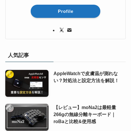
Profile
人気記事
AppleWatchで皮膚温が測れな
い？対処法と設定方法を解説！
【レビュー】moNa2は最軽量
266gの無線分離キーボード｜
roBaと比較&使用感