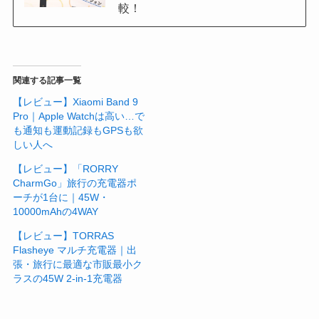
較！
関連する記事一覧
【レビュー】Xiaomi Band 9
Pro｜Apple Watchは高い…で
も通知も運動記録もGPSも欲
しい人へ
【レビュー】「RORRY
CharmGo」旅行の充電器ポ
ーチが1台に｜45W・
10000mAhの4WAY
【レビュー】TORRAS
Flasheye マルチ充電器｜出
張・旅行に最適な市販最小ク
ラスの45W 2-in-1充電器