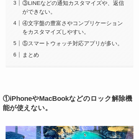
③LINEなどの通知カスタマイズや、返信
ができない。
④文字盤の豊富さやコンプリケーション
をカスタマイズしやすい。
⑤スマートウォッチ対応アプリが多い。
まとめ
①iPhoneやMacBookなどのロック解除機
能が使えない。