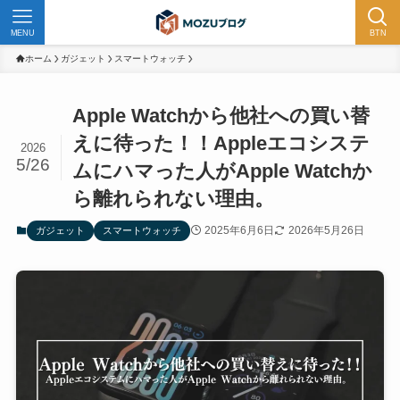
MENU
BTN
ホーム
ガジェット
スマートウォッチ
Apple Watchから他社への買い替
えに待った！！Appleエコシステ
2026
5/26
ムにハマった人がApple Watchか
ら離れられない理由。
2025年6月6日
2026年5月26日
ガジェット
スマートウォッチ