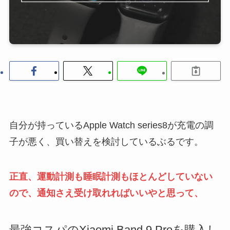
自分が持っているApple Watch series8が充電の調
子が悪く、買い替えを検討しているぶるです。
正直、運動計測も睡眠計測もほとんどしていない
ので、通知さえ受け取れればいいやと思って、
最強コスパのXiaomi Band 9 Proを購入し