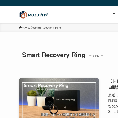
ホーム
Smart Recovery Ring
Smart Recovery Ring
– tag –
【レビ
自動
最近
腕時
なのが
Smart