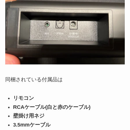
同梱されている付属品は
リモコン
RCAケーブル(白と赤のケーブル)
壁掛け用ネジ
3.5mmケーブル