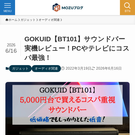
MENU
BTN
ホーム
ガジェット
オーディオ関連
GOKUID【BT101】サウンドバー
2026
実機レビュー！PCやテレビにコス
6/16
パ最強！
2022年3月19日
2026年6月16日
ガジェット
オーディオ関連