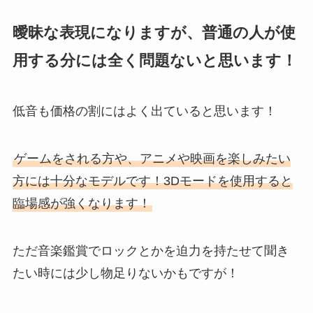
曖昧な表現になりますが、普通の人が使
用する分には全く問題ないと思います！
低音も価格の割にはよく出ていると思います！
ゲームをされる方や、アニメや映画を楽しみたい
方には十分なモデルです！3Dモードを使用すると
臨場感が強くなります！
ただ音楽鑑賞でロックとかを迫力を持たせて聞き
たい時には少し物足りないかもですが！