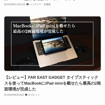
2025年11月21日
バッテリー・充電器
【レビュー】FAR EAST GADGET タイプスティック
スを使ってMacBookにiPad miniを載せたら最高の2画
面環境が完成した
2025年8月18日
タブレット