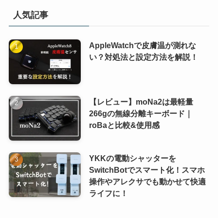
人気記事
AppleWatchで皮膚温が測れな
い？対処法と設定方法を解説！
【レビュー】moNa2は最軽量
266gの無線分離キーボード｜
roBaと比較&使用感
YKKの電動シャッターを
SwitchBotでスマート化！スマホ
操作やアレクサでも動かせて快適
ライフに！