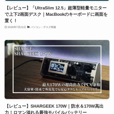
【レビュー】「UltraSlim 12.5」超薄型軽量モニター
で上下2画面デスク｜MacBookのキーボードに画面を
置く！
2026年7月21日
パソコン・デスク関連
【レビュー】SHARGEEK 170W｜防水＆170W高出
力！ロマン溢れる最強モバイルバッテリー