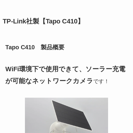
TP-Link社製【Tapo C410】
Tapo C410 製品概要
WiFi環境下で使用できて、ソーラー充電
が可能なネットワークカメラ
です！