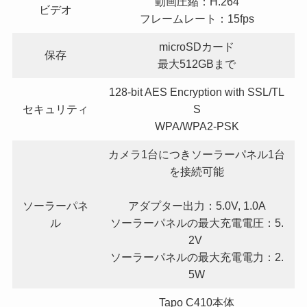
動画圧縮：H.264
ビデオ
フレームレート：15fps
microSDカード
保存
最大512GBまで
128-bit AES Encryption with SSL/TL
セキュリティ
S
WPA/WPA2-PSK
カメラ1台につきソーラーパネル1台
を接続可能
ソーラーパネ
アダプター出力：5.0V, 1.0A
ル
ソーラーパネルの最大充電電圧：5.
2V
ソーラーパネルの最大充電電力：2.
5W
Tapo C410本体