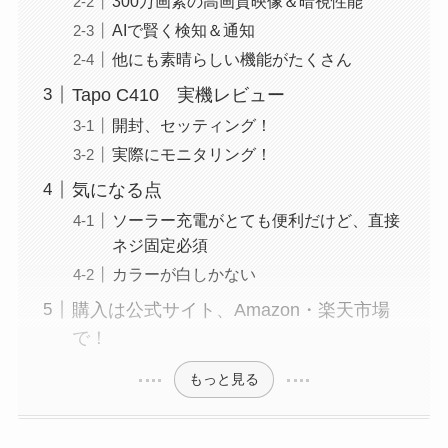
300万画素の高画質映像＆暗視性能
AIで賢く検知＆通知
他にも素晴らしい機能がたくさん
Tapo C410 実機レビュー
開封、セッティング！
実際にモニタリング！
気になる点
ソーラー充電がとても便利だけど、直接
ネジ固定必須
カラーが白しかない
購入は公式サイト、Amazon・楽天市場
で！
もっと見る