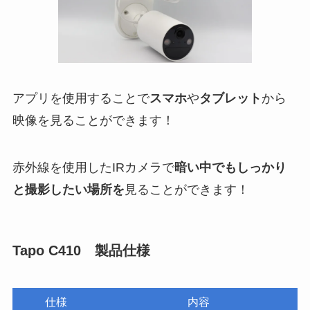
アプリを使用することで
スマホ
や
タブレット
から
映像を見ることができます！
赤外線を使用したIRカメラで
暗い中でもしっかり
と撮影したい場所を
見ることができます！
Tapo C410 製品仕様
仕様
内容