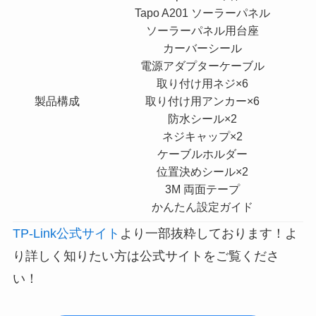
Tapo A201 ソーラーパネル
ソーラーパネル用台座
カーバーシール
電源アダプターケーブル
取り付け用ネジ×6
製品構成
取り付け用アンカー×6
防水シール×2
ネジキャップ×2
ケーブルホルダー
位置決めシール×2
3M 両面テープ
かんたん設定ガイド
TP-Link公式サイト
より一部抜粋しております！よ
り詳しく知りたい方は公式サイトをご覧くださ
い！