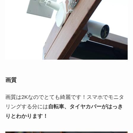
画質
画質は2Kなのでとても綺麗です！スマホでモニタ
リングする分には
自転車、タイヤカバーがはっき
りとわかります！