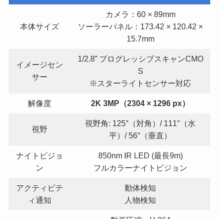
カメラ：60 × 89mm
本体サイズ
ソーラーパネル：173.42 × 120.42 ×
15.7mm
1/2.8” プログレッシブスキャンCMO
イメージセン
S
サー
※スターライトセンサー対応
解像度
2K 3MP（2304 × 1296 px）
視野角: 125°（対角）/ 111°（水
視野
平）/ 56°（垂直）
ナイトビジョ
850nm IR LED (最長9m)
ン
フルカラーナイトビジョン
アクティビテ
動体検知
ィ通知
人物検知