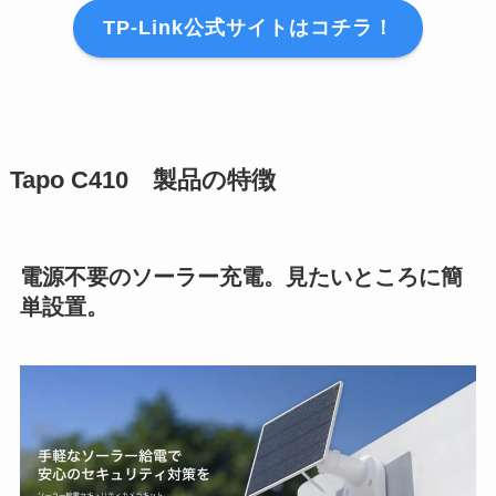
TP-Link公式サイトはコチラ！
Tapo C410 製品の特徴
電源不要のソーラー充電。見たいところに簡
単設置。