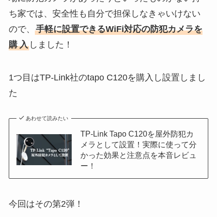
ち家では、安全性も自分で担保しなきゃいけない
ので、
手軽に設置できるWiFi対応の防犯カメラを
購
入
しました！
1つ目はTP-Link社のtapo C120を購入し設置しまし
た
あわせて読みたい
TP-Link Tapo C120を屋外防犯カ
メラとして設置！実際に使って分
かった効果と注意点を本音レビュ
ー！
今回はその第2弾！