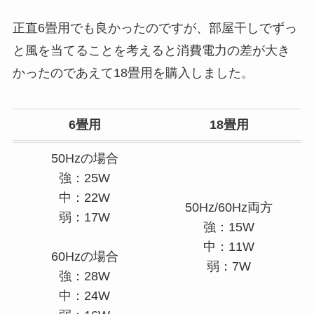
正直6畳用でも良かったのですが、部屋干しでずっ
と風を当てることを考えると消費電力の差が大き
かったのであえて18畳用を購入しました。
6畳用
18畳用
50Hzの場合
強：25W
中：22W
50Hz/60Hz両方
弱：17W
強：15W
中：11W
60Hzの場合
弱：7W
強：28W
中：24W