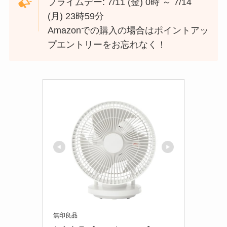
プライムデー: 7/11 (金) 0時 ～ 7/14
(月) 23時59分
Amazonでの購入の場合はポイントアッ
プエントリーをお忘れなく！
無印良品