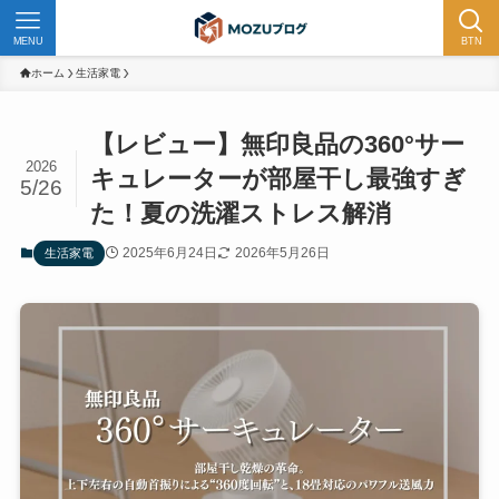
MENU
BTN
ホーム
生活家電
【レビュー】無印良品の360°サー
2026
キュレーターが部屋干し最強すぎ
5/26
た！夏の洗濯ストレス解消
2025年6月24日
2026年5月26日
生活家電