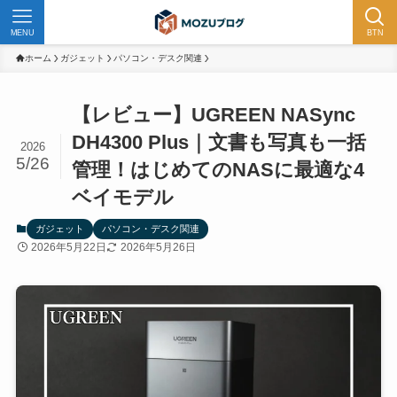
MENU
BTN
ホーム
ガジェット
パソコン・デスク関連
【レビュー】UGREEN NASync
DH4300 Plus｜文書も写真も一括
2026
5/26
管理！はじめてのNASに最適な4
ベイモデル
ガジェット
パソコン・デスク関連
2026年5月22日
2026年5月26日