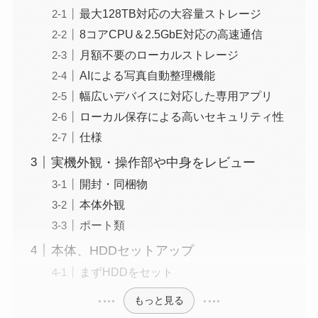
最大128TB対応の大容量ストレージ
8コアCPU＆2.5GbE対応の高速通信
月額不要のローカルストレージ
AIによる写真自動整理機能
幅広いデバイスに対応した専用アプリ
ローカル保存による高いセキュリティ性
仕様
実機外観・操作部や中身をレビュー
開封・同梱物
本体外観
ポート類
本体、HDDセットアップ
まずHDDをセット
もっと見る