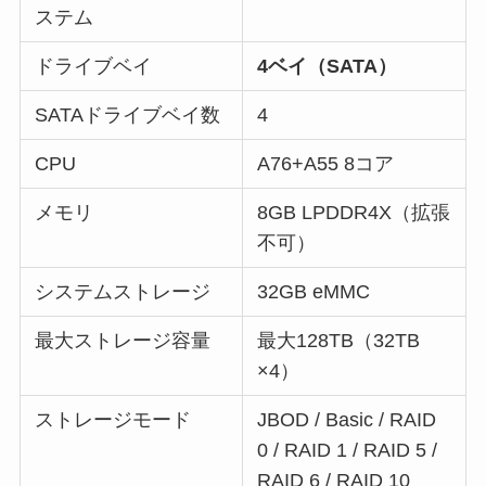
ステム
ドライブベイ
4ベイ（SATA）
SATAドライブベイ数
4
CPU
A76+A55 8コア
メモリ
8GB LPDDR4X（拡張
不可）
システムストレージ
32GB eMMC
最大ストレージ容量
最大128TB（32TB
×4）
ストレージモード
JBOD / Basic / RAID
0 / RAID 1 / RAID 5 /
RAID 6 / RAID 10