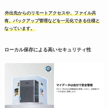
外出先からのリモートアクセスや、ファイル共
有、バックアップ管理などを一元化できる仕様と
なっています。
ローカル保存による高いセキュリティ性