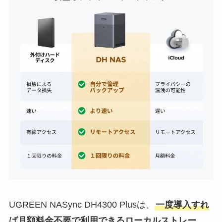
UGREEN NASync DH4300 Plusは、
一度導入すれ
ば月額料金不要で利用できるローカルストレー